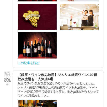
この記事を読む
【銀座・ワイン飲み放題】ソムリエ厳選ワイン100種
飲み放題も！人気店4選
NOW
FOOD
銀座でワイン飲み放題を楽しめる人気店を4つまとめました。
S
ソムリエ厳選100種類以上の高品質ワイン飲み放題を、キャン
ペーン価格1000円で提供するお店も。飲み放題だからといって
ワインに妥協なし！ソ...