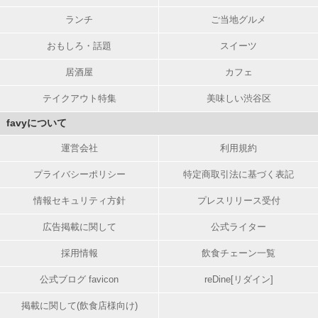
ランチ
ご当地グルメ
おもしろ・話題
スイーツ
居酒屋
カフェ
テイクアウト特集
美味しい渋谷区
favyについて
運営会社
利用規約
プライバシーポリシー
特定商取引法に基づく表記
情報セキュリティ方針
プレスリリース受付
広告掲載に関して
公式ライター
採用情報
飲食チェーン一覧
公式ブログ favicon
reDine[リダイン]
掲載に関して(飲食店様向け)