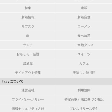
特集
連載
新着情報
新着店舗
サブスク
ラーメン
肉
食べ放題
ランチ
ご当地グルメ
おもしろ・話題
スイーツ
居酒屋
カフェ
テイクアウト特集
美味しい渋谷区
favyについて
運営会社
利用規約
プライバシーポリシー
特定商取引法に基づく表記
情報セキュリティ方針
プレスリリース受付