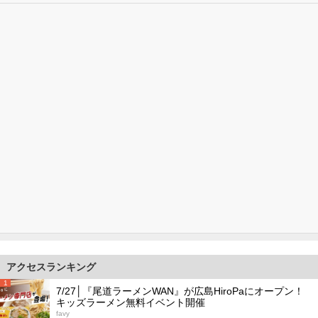
アクセスランキング
1
7/27│『尾道ラーメンWAN』が広島HiroPaにオープン！
キッズラーメン無料イベント開催
favy