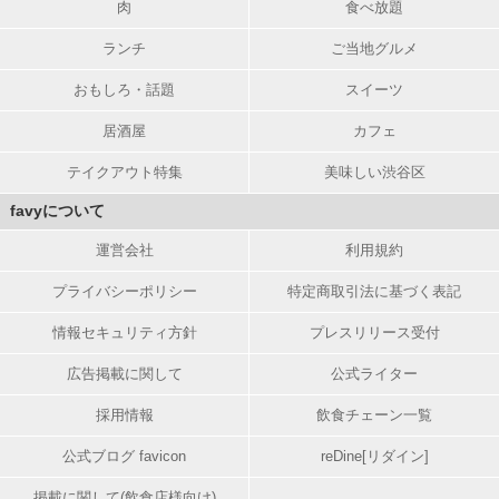
肉
食べ放題
ランチ
ご当地グルメ
おもしろ・話題
スイーツ
居酒屋
カフェ
テイクアウト特集
美味しい渋谷区
favyについて
運営会社
利用規約
プライバシーポリシー
特定商取引法に基づく表記
情報セキュリティ方針
プレスリリース受付
広告掲載に関して
公式ライター
採用情報
飲食チェーン一覧
公式ブログ favicon
reDine[リダイン]
掲載に関して(飲食店様向け)