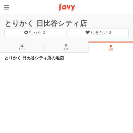
とりかく 日比谷シティ店
行った
0
行きたい
0
トップ
記事
地図
とりかく 日比谷シティ店の地図