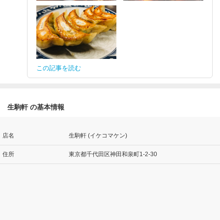
この記事を読む
生駒軒 の基本情報
店名
生駒軒 (イケコマケン)
住所
東京都千代田区神田和泉町1-2-30