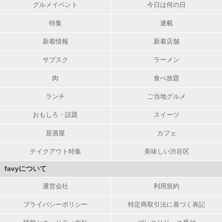
グルメイベント
今日は何の日
特集
連載
新着情報
新着店舗
サブスク
ラーメン
肉
食べ放題
ランチ
ご当地グルメ
おもしろ・話題
スイーツ
居酒屋
カフェ
テイクアウト特集
美味しい渋谷区
favyについて
運営会社
利用規約
プライバシーポリシー
特定商取引法に基づく表記