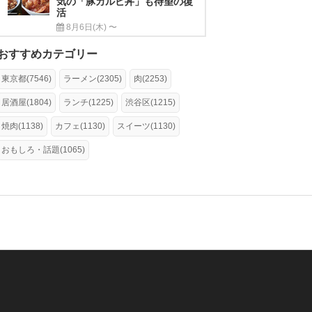
気の「豚カルビ丼」も待望の復
活
8月6日(木) 〜
おすすめカテゴリー
東京都(7546)
ラーメン(2305)
肉(2253)
居酒屋(1804)
ランチ(1225)
渋谷区(1215)
焼肉(1138)
カフェ(1130)
スイーツ(1130)
おもしろ・話題(1065)