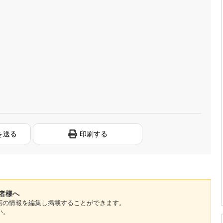
を送る
印刷する
係者様へ
のお店の情報を編集し掲載することができます。
い。