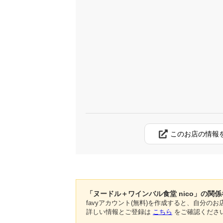
このお店の情報
「ヌードル＋ワインバル食堂 nico」の関
favyアカウント(無料)を作成すると、自分
詳しい情報とご登録は
こちら
をご確認くださ