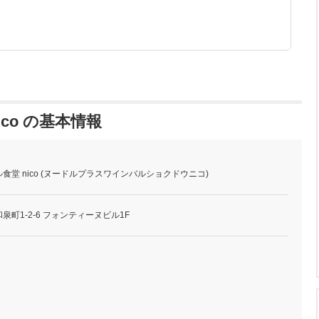
co の基本情報
堂 nico (ヌードルプラスワインバルショクドウニコ)
町1-2-6 フォンティーヌビル1F