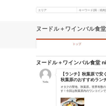
ヌードル＋ワインバル食堂 n
トップ
ヌードル＋ワインバル食堂 n
【ランチ】秋葉原で安く
秋葉原のおすすめランチ
Yuda
オタクの聖地、秋葉原。世界有数の
す！今回は秋葉原内のワンコインで