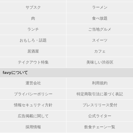
サブスク
ラーメン
肉
食べ放題
ランチ
ご当地グルメ
おもしろ・話題
スイーツ
居酒屋
カフェ
テイクアウト特集
美味しい渋谷区
favyについて
運営会社
利用規約
プライバシーポリシー
特定商取引法に基づく表記
情報セキュリティ方針
プレスリリース受付
広告掲載に関して
公式ライター
採用情報
飲食チェーン一覧