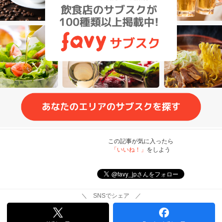
この記事が気に入ったら
「いいね！」
をしよう
＼ SNSでシェア ／