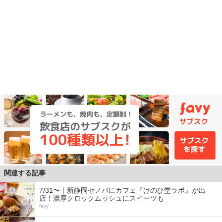
関連する記事
7/31〜｜新静岡セノバにカフェ『けのひ堂ラボ』が出
店！濃厚クロックムッシュにスイーツも
favy