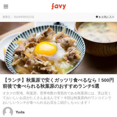
更新日： 2018年09月12日
お気に入り
5
【ランチ】秋葉原で安くガッツリ食べるなら！500円
前後で食べられる秋葉原のおすすめランチ5選
オタクの聖地、秋葉原。世界有数の電気街である秋葉原には、実は安く
ておいしいお店がたくさんあるんです！今回は秋葉原内のワンコインで
おいしいランチが食べられるお店をご紹介しちゃいます！
Yuda