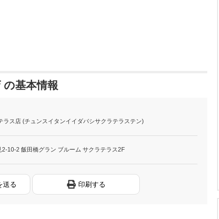
 の基本情報
テラス店 (チュンスイタンイイダバシサクラテラステン)
-10-2 飯田橋グラン ブルーム サクラテラス2F
を送る
印刷する