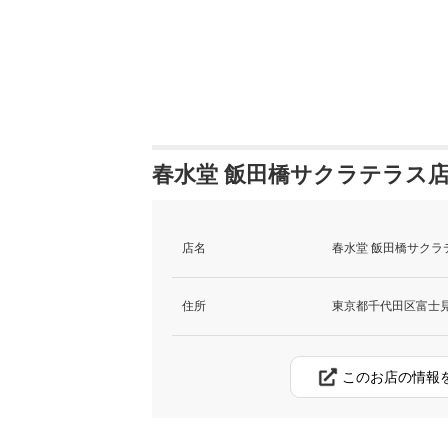
春水堂 飯田橋サクラテラス店
店名
春水堂 飯田橋サクラ
住所
東京都千代田区富士見2
このお店の情報