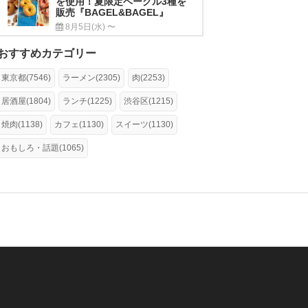
を使用！夏限定ベーグル3種を
販売『BAGEL&BAGEL』
8月5日(水) 〜
おすすめカテゴリー
東京都(7546)
ラーメン(2305)
肉(2253)
居酒屋(1804)
ランチ(1225)
渋谷区(1215)
焼肉(1138)
カフェ(1130)
スイーツ(1130)
おもしろ・話題(1065)