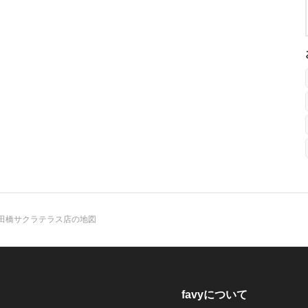
飯田橋サクラテラス店の地図
favyについて