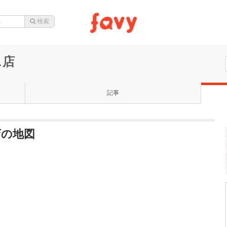
ス店
記事
店の地図