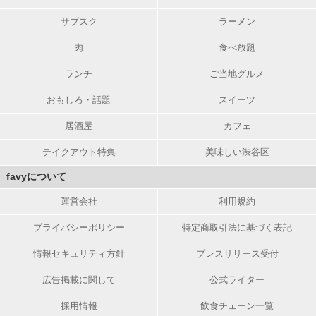
サブスク
ラーメン
肉
食べ放題
ランチ
ご当地グルメ
おもしろ・話題
スイーツ
居酒屋
カフェ
テイクアウト特集
美味しい渋谷区
favyについて
運営会社
利用規約
プライバシーポリシー
特定商取引法に基づく表記
情報セキュリティ方針
プレスリリース受付
広告掲載に関して
公式ライター
採用情報
飲食チェーン一覧