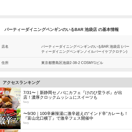
パーティーダイニングペンギンのいるBAR 池袋店 の基本情報
店名
パーティーダイニングペンギンのいるBAR 池袋店 (パー
ティーダイニングペンギンノイルバーイケブクロテン)
住所
東京都豊島区池袋2-38-2 COSMY1ビル
アクセスランキング
1
7/31〜｜新静岡セノバにカフェ『けのひ堂ラボ』が出
店！濃厚クロックムッシュにスイーツも
favy
2
〜9/30｜100辛麻辣湯に激辛超えの“インド辛”カレーも！
『富山北口横丁』で激辛フェス開催中
favy
3