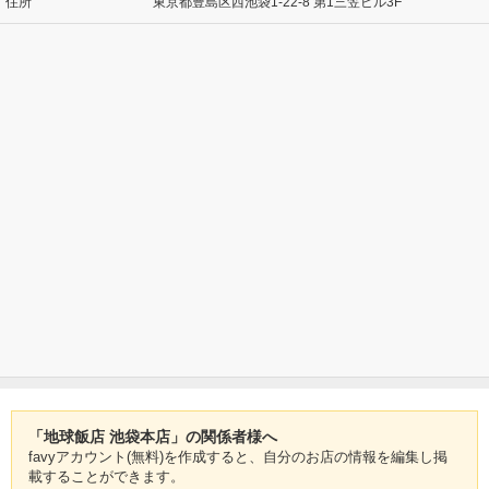
住所
東京都豊島区西池袋1-22-8 第1三笠ビル3F
「地球飯店 池袋本店」の関係者様へ
favyアカウント(無料)を作成すると、自分のお店の情報を編集し掲
載することができます。