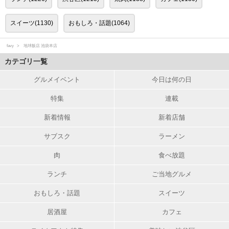
スイーツ(1130)
おもしろ・話題(1064)
favy
地球飯店 池袋本店
カテゴリ一覧
グルメイベント
今日は何の日
特集
連載
新着情報
新着店舗
サブスク
ラーメン
肉
食べ放題
ランチ
ご当地グルメ
おもしろ・話題
スイーツ
居酒屋
カフェ