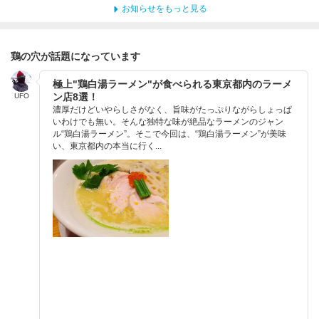
お知らせをもっと見る
鶏の穴が話題になっています
極上"鶏白湯ラーメン"が食べられる東京都内のラーメ
ン店8選！
UFO
濃厚だけどいやらしさがなく、旨味がたっぷりながらしょっぱ
いわけでも無い。そんな独特な味が絶品なラーメンのジャン
ル“鶏白湯ラーメン”。そこで今回は、“鶏白湯ラーメン”が美味
い、東京都内の本当に行く...