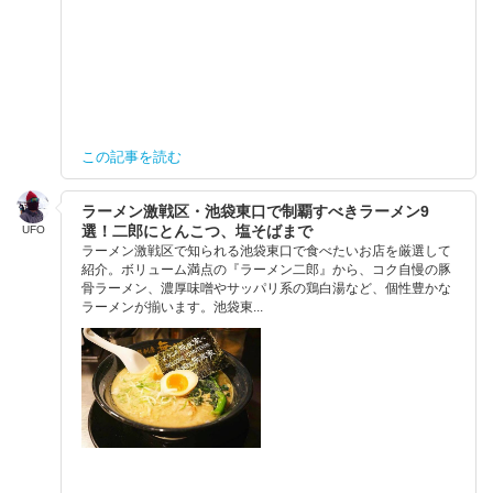
この記事を読む
ラーメン激戦区・池袋東口で制覇すべきラーメン9
選！二郎にとんこつ、塩そばまで
UFO
ラーメン激戦区で知られる池袋東口で食べたいお店を厳選して
紹介。ボリューム満点の『ラーメン二郎』から、コク自慢の豚
骨ラーメン、濃厚味噌やサッパリ系の鶏白湯など、個性豊かな
ラーメンが揃います。池袋東...