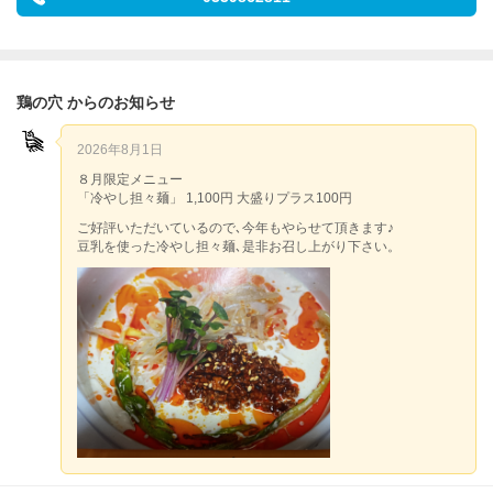
鶏の穴 からのお知らせ
2026年8月1日
８月限定メニュー
「冷やし担々麺」 1,100円 大盛りプラス100円
ご好評いただいているので､今年もやらせて頂きます♪
豆乳を使った冷やし担々麺､是非お召し上がり下さい。