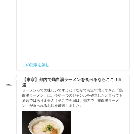
この記事を読む
【東京】都内で鶏白湯ラーメンを食べるならここ！5
選
tera
ラーメンって美味しいですよね！なかでも近年増えてきた「鶏
白湯ラーメン」は、今や一つのジャンルを確立したと言っても
過言ではありません！そこで今回は、都内で「鶏白湯ラーメ
ン」が食べれるお店を厳選しました。