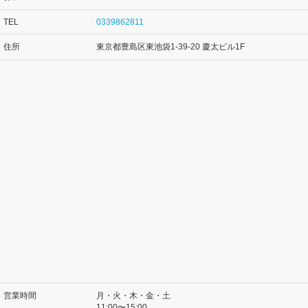
TEL
0339862811
住所
東京都豊島区東池袋1-39-20 慶太ビル1F
営業時間
月・火・木・金・土
11:00〜15:00