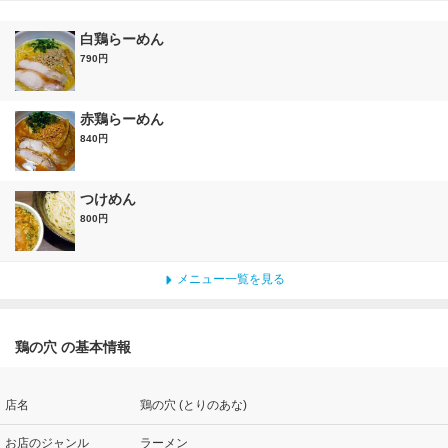
白鶏らーめん
790円
赤鶏らーめん
840円
つけめん
800円
メニュー一覧を見る
鶏の穴 の基本情報
店名
鶏の穴 (とりのあな)
お店のジャンル
ラーメン