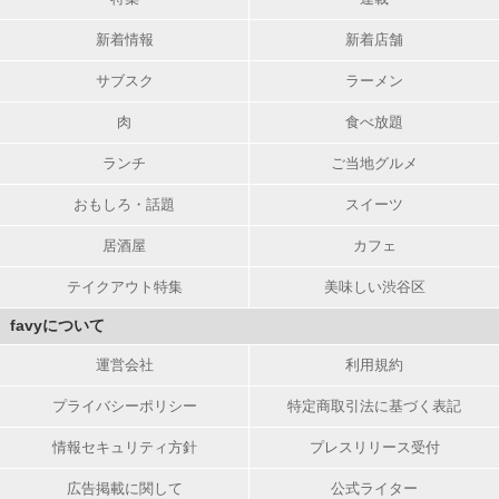
新着情報
新着店舗
サブスク
ラーメン
肉
食べ放題
ランチ
ご当地グルメ
おもしろ・話題
スイーツ
居酒屋
カフェ
テイクアウト特集
美味しい渋谷区
favyについて
運営会社
利用規約
プライバシーポリシー
特定商取引法に基づく表記
情報セキュリティ方針
プレスリリース受付
広告掲載に関して
公式ライター