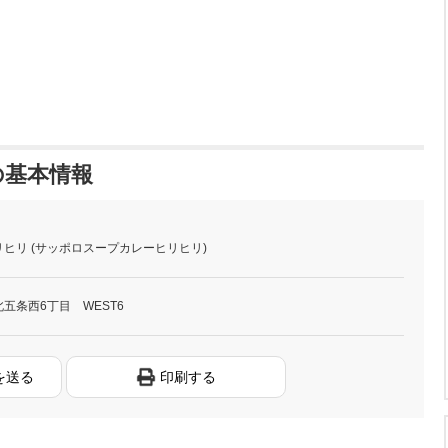
の基本情報
ヒリ (サッポロスープカレーヒリヒリ)
五条西6丁目 WEST6
を送る
印刷する