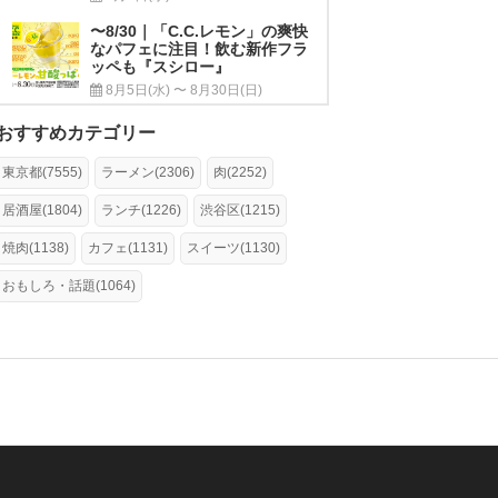
〜8/30｜「C.C.レモン」の爽快
なパフェに注目！飲む新作フラ
ッペも『スシロー』
8月5日(水) 〜 8月30日(日)
おすすめカテゴリー
東京都(7555)
ラーメン(2306)
肉(2252)
居酒屋(1804)
ランチ(1226)
渋谷区(1215)
焼肉(1138)
カフェ(1131)
スイーツ(1130)
おもしろ・話題(1064)