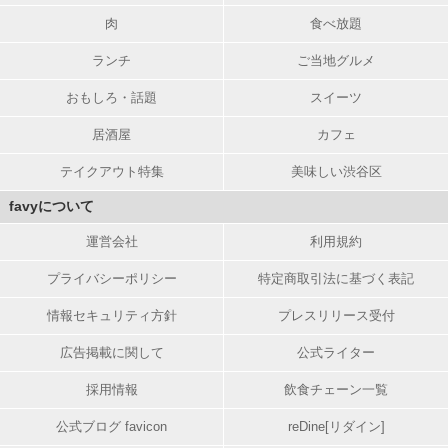
肉
食べ放題
ランチ
ご当地グルメ
おもしろ・話題
スイーツ
居酒屋
カフェ
テイクアウト特集
美味しい渋谷区
favyについて
運営会社
利用規約
プライバシーポリシー
特定商取引法に基づく表記
情報セキュリティ方針
プレスリリース受付
広告掲載に関して
公式ライター
採用情報
飲食チェーン一覧
公式ブログ favicon
reDine[リダイン]