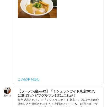
この記事を読む
【ラーメン編part2】『ミシュランガイド東京2017』
に選ばれたビブグルマン9店はこれだ！
あかね
毎年発表されている『ミシュランガイド東京』。2017年度は合
計542店が掲載されました！今回はその中でも、前回Part1で紹