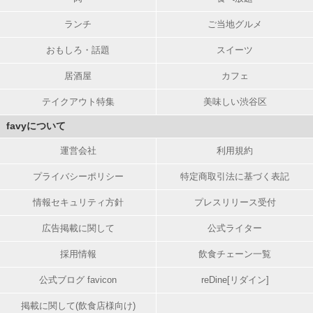
ランチ
ご当地グルメ
おもしろ・話題
スイーツ
居酒屋
カフェ
テイクアウト特集
美味しい渋谷区
favyについて
運営会社
利用規約
プライバシーポリシー
特定商取引法に基づく表記
情報セキュリティ方針
プレスリリース受付
広告掲載に関して
公式ライター
採用情報
飲食チェーン一覧
公式ブログ favicon
reDine[リダイン]
掲載に関して(飲食店様向け)