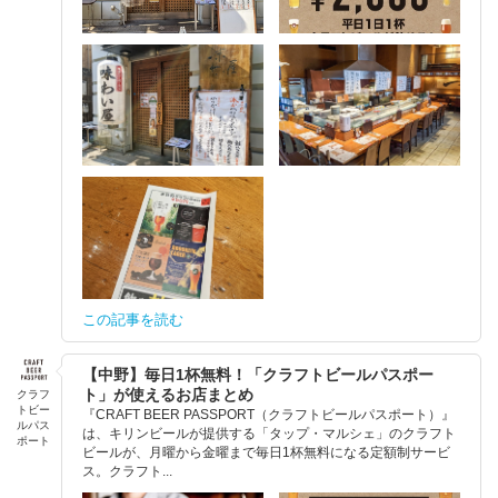
この記事を読む
【中野】毎日1杯無料！「クラフトビールパスポー
ト」が使えるお店まとめ
クラフ
トビー
『CRAFT BEER PASSPORT（クラフトビールパスポート）』
ルパス
は、キリンビールが提供する「タップ・マルシェ」のクラフト
ポート
ビールが、月曜から金曜まで毎日1杯無料になる定額制サービ
ス。クラフト...