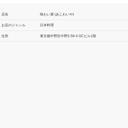
店名
味わい屋 (あじわいや)
お店のジャンル
日本料理
住所
東京都中野区中野5-58-4 GCビル1階