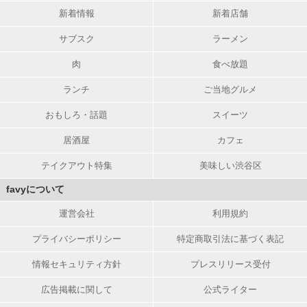
新着情報
新着店舗
サブスク
ラーメン
肉
食べ放題
ランチ
ご当地グルメ
おもしろ・話題
スイーツ
居酒屋
カフェ
テイクアウト特集
美味しい渋谷区
favyについて
運営会社
利用規約
プライバシーポリシー
特定商取引法に基づく表記
情報セキュリティ方針
プレスリリース受付
広告掲載に関して
公式ライター