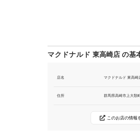
マクドナルド 東高崎店 の基
店名
マクドナルド 東高崎
住所
群馬県高崎市上大類町
このお店の情報