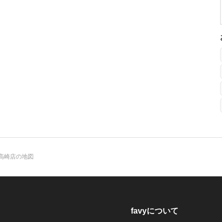
高崎店の地図
favyについて