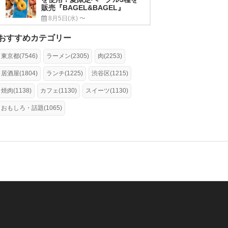
販売『BAGEL&BAGEL』
8月5日(水) 〜
おすすめカテゴリー
東京都(7546)
ラーメン(2305)
肉(2253)
居酒屋(1804)
ランチ(1225)
渋谷区(1215)
焼肉(1138)
カフェ(1130)
スイーツ(1130)
おもしろ・話題(1065)