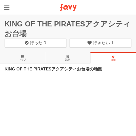
KING OF THE PIRATESアクアシティ
お台場
行った
0
行きたい
1
トップ
記事
地図
KING OF THE PIRATESアクアシティお台場の地図