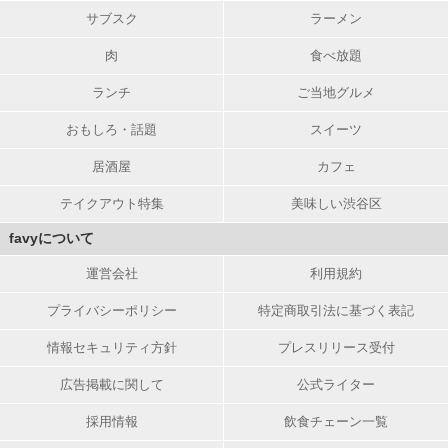
サブスク
ラーメン
肉
食べ放題
ランチ
ご当地グルメ
おもしろ・話題
スイーツ
居酒屋
カフェ
テイクアウト特集
美味しい渋谷区
favyについて
運営会社
利用規約
プライバシーポリシー
特定商取引法に基づく表記
情報セキュリティ方針
プレスリリース受付
広告掲載に関して
公式ライター
採用情報
飲食チェーン一覧