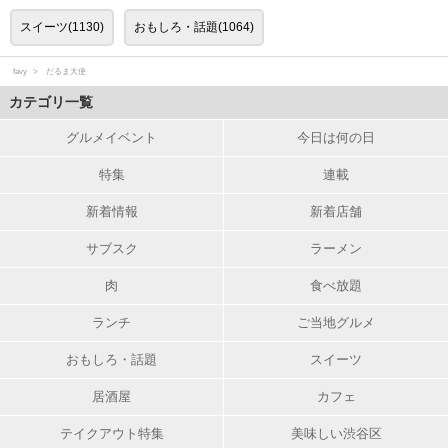
スイーツ(1130)
おもしろ・話題(1064)
favy
だるま大使
カテゴリ一覧
グルメイベント
今日は何の日
特集
連載
新着情報
新着店舗
サブスク
ラーメン
肉
食べ放題
ランチ
ご当地グルメ
おもしろ・話題
スイーツ
居酒屋
カフェ
テイクアウト特集
美味しい渋谷区