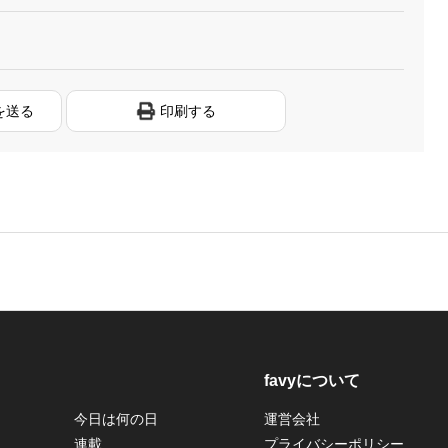
を送る
印刷する
favyについて
今日は何の日
運営会社
連載
プライバシーポリシー