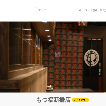
もつ福新橋店
テイクアウト