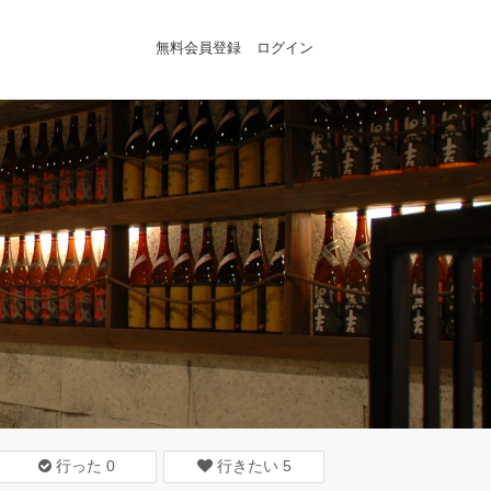
無料会員登録
ログイン
行った
0
行きたい
5