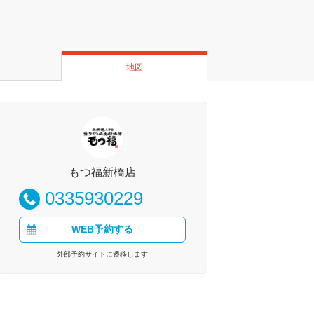
地図
もつ福新橋店
0335930229
WEB予約する
外部予約サイトに遷移します