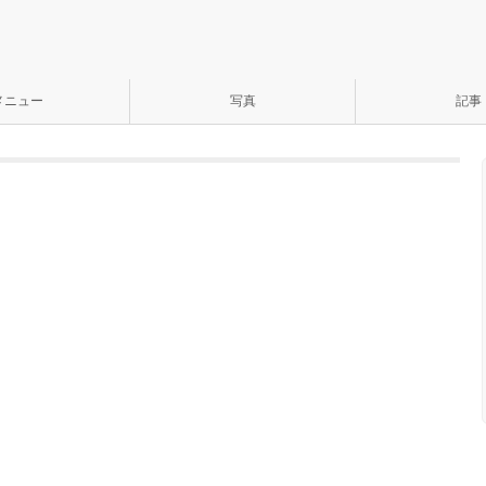
メニュー
写真
記事