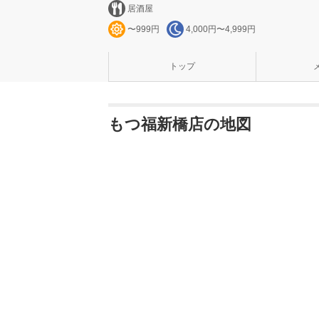
居酒屋
〜999円
4,000円〜4,999円
トップ
もつ福新橋店の地図