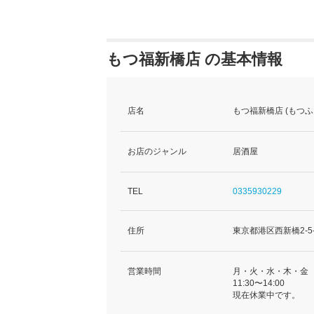
もつ福新橋店 の基本情報
店名
もつ福新橋店 (もつ
お店のジャンル
居酒屋
TEL
0335930229
住所
東京都港区西新橋2-5-
営業時間
月・火・水・木・金
11:30〜14:00
現在休業中です。