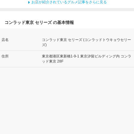
お店が紹介されているグルメ記事をさらに見る
コンラッド東京 セリーズ の基本情報
店名
コンラッド東京 セリーズ (コンラッドトウキョウセリー
ズ)
住所
東京都港区東新橋1-9-1 東京汐留ビルディング内 コンラ
ッド東京 28F