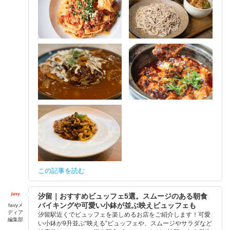
この記事を読む
汐留｜おすすめビュッフェ5選。スムージのある朝食
バイキングや可愛い小鉢が並ぶ映えビュッフェも
favyメ
ディア
汐留駅近くでビュッフェを楽しめるお店をご紹介します！可愛
編集部
い小鉢が9升並ぶ“映える”ビュッフェや、スムージやサラダなど