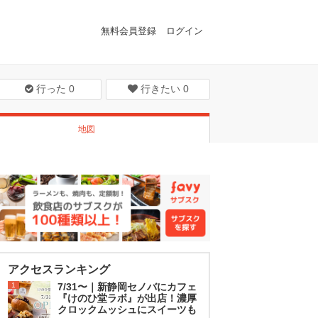
無料会員登録
ログイン
行った
0
行きたい
0
地図
アクセスランキング
1
7/31〜｜新静岡セノバにカフェ
『けのひ堂ラボ』が出店！濃厚
クロックムッシュにスイーツも