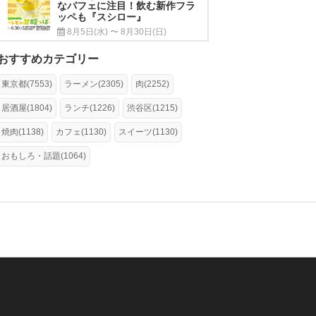
なパフェに注目！飲む新作フラ
ッペも『スシロー』
8月5日(水) 〜 8月30日(日)
おすすめカテゴリー
東京都(7553)
ラーメン(2305)
肉(2252)
居酒屋(1804)
ランチ(1226)
渋谷区(1215)
焼肉(1138)
カフェ(1130)
スイーツ(1130)
おもしろ・話題(1064)