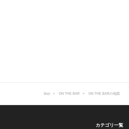
favy
ON THE BAR
ON THE BARの地図
カテゴリ一覧