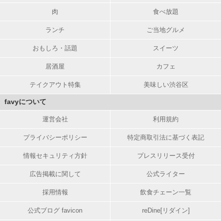
肉
食べ放題
ランチ
ご当地グルメ
おもしろ・話題
スイーツ
居酒屋
カフェ
テイクアウト特集
美味しい渋谷区
favyについて
運営会社
利用規約
プライバシーポリシー
特定商取引法に基づく表記
情報セキュリティ方針
プレスリリース受付
広告掲載に関して
公式ライター
採用情報
飲食チェーン一覧
公式ブログ favicon
reDine[リダイン]