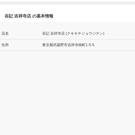
谷記 吉祥寺店 の基本情報
店名
谷記 吉祥寺店 (クキキチジョウジテン)
住所
東京都武蔵野市吉祥寺南町1-5-5