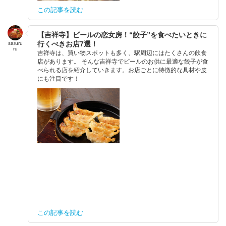
この記事を読む
【吉祥寺】ビールの恋女房！“餃子”を食べたいときに
行くべきお店7選！
saruru
ru
吉祥寺は、買い物スポットも多く、駅周辺にはたくさんの飲食
店があります。 そんな吉祥寺でビールのお供に最適な餃子が食
べられる店を紹介していきます。お店ごとに特徴的な具材や皮
にも注目です！
この記事を読む