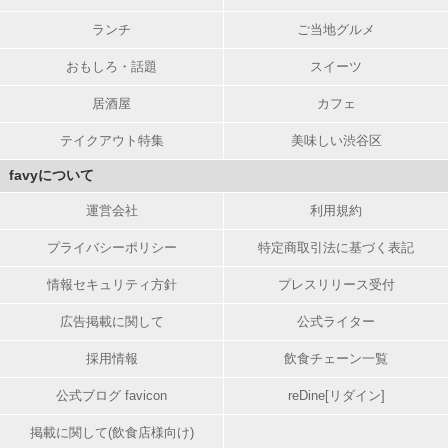
ランチ
ご当地グルメ
おもしろ・話題
スイーツ
居酒屋
カフェ
テイクアウト特集
美味しい渋谷区
favyについて
運営会社
利用規約
プライバシーポリシー
特定商取引法に基づく表記
情報セキュリティ方針
プレスリリース受付
広告掲載に関して
公式ライター
採用情報
飲食チェーン一覧
公式ブログ favicon
reDine[リダイン]
掲載に関して(飲食店様向け)