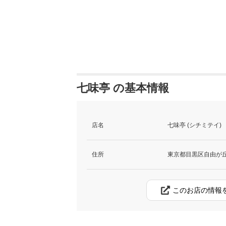
七味亭 の基本情報
店名
七味亭 (シチミテイ)
住所
東京都目黒区自由が丘1-
このお店の情報