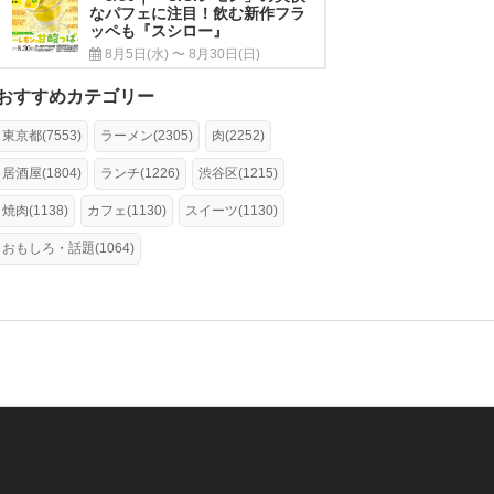
なパフェに注目！飲む新作フラ
ッペも『スシロー』
8月5日(水) 〜 8月30日(日)
おすすめカテゴリー
東京都(7553)
ラーメン(2305)
肉(2252)
居酒屋(1804)
ランチ(1226)
渋谷区(1215)
焼肉(1138)
カフェ(1130)
スイーツ(1130)
おもしろ・話題(1064)