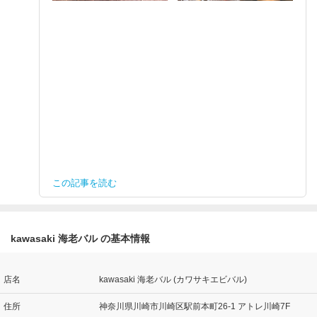
この記事を読む
kawasaki 海老バル の基本情報
店名
kawasaki 海老バル (カワサキエビバル)
住所
神奈川県川崎市川崎区駅前本町26-1 アトレ川崎7F