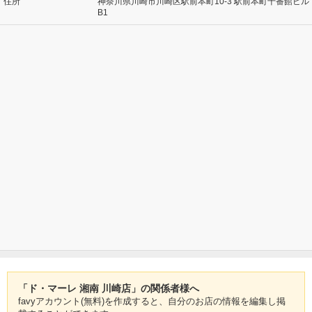
住所
神奈川県川崎市川崎区駅前本町10-3 駅前本町十番館ビル
B1
「ド・マーレ 湘南 川崎店」の関係者様へ
favyアカウント(無料)を作成すると、自分のお店の情報を編集し掲