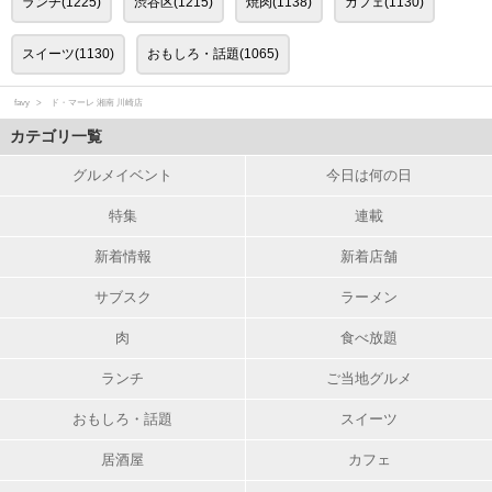
ランチ(1225)
渋谷区(1215)
焼肉(1138)
カフェ(1130)
スイーツ(1130)
おもしろ・話題(1065)
favy
ド・マーレ 湘南 川崎店
カテゴリ一覧
グルメイベント
今日は何の日
特集
連載
新着情報
新着店舗
サブスク
ラーメン
肉
食べ放題
ランチ
ご当地グルメ
おもしろ・話題
スイーツ
居酒屋
カフェ