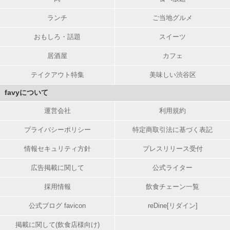
ランチ
ご当地グルメ
おもしろ・話題
スイーツ
居酒屋
カフェ
テイクアウト特集
美味しい渋谷区
favyについて
運営会社
利用規約
プライバシーポリシー
特定商取引法に基づく表記
情報セキュリティ方針
プレスリリース受付
広告掲載に関して
公式ライター
採用情報
飲食チェーン一覧
公式ブログ favicon
reDine[リダイン]
掲載に関して(飲食店様向け)