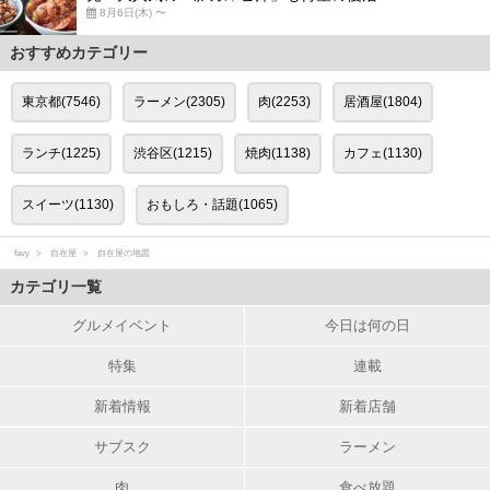
8月6日(木) 〜
おすすめカテゴリー
東京都(7546)
ラーメン(2305)
肉(2253)
居酒屋(1804)
ランチ(1225)
渋谷区(1215)
焼肉(1138)
カフェ(1130)
スイーツ(1130)
おもしろ・話題(1065)
favy
自在屋
自在屋の地図
カテゴリ一覧
グルメイベント
今日は何の日
特集
連載
新着情報
新着店舗
サブスク
ラーメン
肉
食べ放題