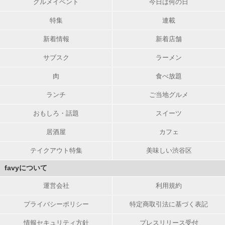
グルメイベント
今日は何の日
特集
連載
新着情報
新着店舗
サブスク
ラーメン
肉
食べ放題
ランチ
ご当地グルメ
おもしろ・話題
スイーツ
居酒屋
カフェ
テイクアウト特集
美味しい渋谷区
favyについて
運営会社
利用規約
プライバシーポリシー
特定商取引法に基づく表記
情報セキュリティ方針
プレスリリース受付