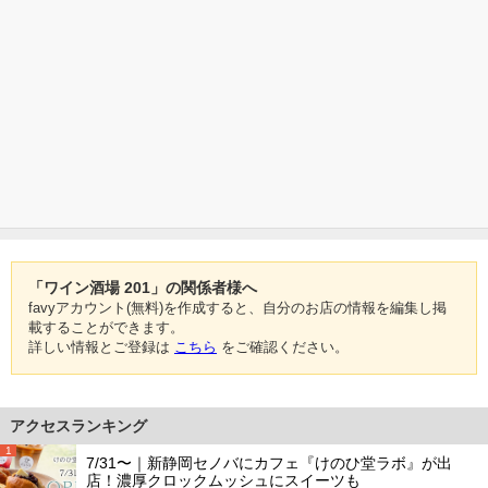
「ワイン酒場 201」の関係者様へ
favyアカウント(無料)を作成すると、自分のお店の情報を編集し掲
載することができます。
詳しい情報とご登録は
こちら
をご確認ください。
アクセスランキング
1
7/31〜｜新静岡セノバにカフェ『けのひ堂ラボ』が出
店！濃厚クロックムッシュにスイーツも