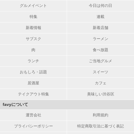
グルメイベント
今日は何の日
特集
連載
新着情報
新着店舗
サブスク
ラーメン
肉
食べ放題
ランチ
ご当地グルメ
おもしろ・話題
スイーツ
居酒屋
カフェ
テイクアウト特集
美味しい渋谷区
favyについて
運営会社
利用規約
プライバシーポリシー
特定商取引法に基づく表記