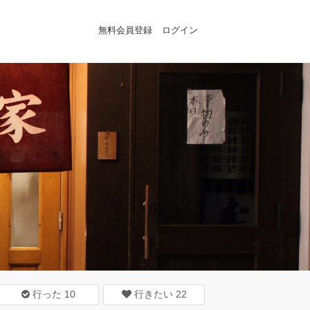
無料会員登録
ログイン
行った
10
行きたい
22