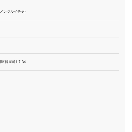
ーメンツルイチヤ)
鶴屋町1-7-34