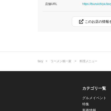
店舗URL
https://tsuruichiya.fav
このお店の情報
favy
ラーメン鶴一家
料理メニュー
カテゴリ一覧
グルメイベント
特集
新着情報