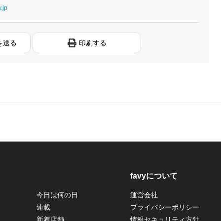
y.jp
を送る
印刷する
favyについて
今日は何の日
運営会社
連載
プライバシーポリシー
新着店舗
情報セキュリティ方針