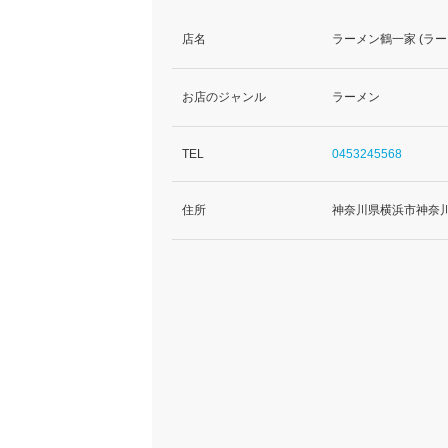
店名
ラーメン鶴一家 (ラ
お店のジャンル
ラーメン
TEL
0453245568
住所
神奈川県横浜市神奈川区