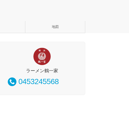
地図
ラーメン鶴一家
0453245568