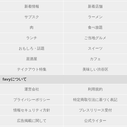
新着情報
新着店舗
サブスク
ラーメン
肉
食べ放題
ランチ
ご当地グルメ
おもしろ・話題
スイーツ
居酒屋
カフェ
テイクアウト特集
美味しい渋谷区
favyについて
運営会社
利用規約
プライバシーポリシー
特定商取引法に基づく表記
情報セキュリティ方針
プレスリリース受付
広告掲載に関して
公式ライター