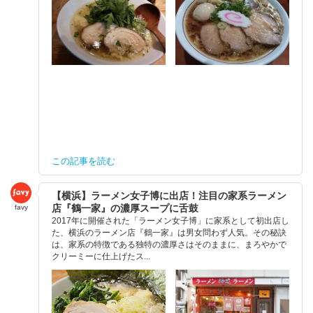
この記事を読む
【横浜】ラーメン女子博に出店！注目の家系ラーメン
店『鶴一家』の濃厚スープに舌鼓
favy
2017年に開催された「ラーメン女子博」に家系として初出店し
た、横浜のラーメン店『鶴一家』は男女問わず人気。その秘訣
は、家系の特徴である独特の濃厚さはそのままに、まろやかで
クリーミーに仕上げたス...