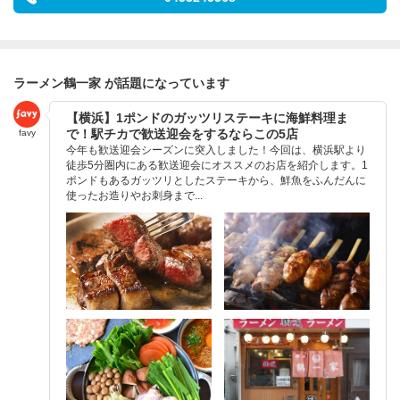
ラーメン鶴一家 が話題になっています
【横浜】1ポンドのガッツリステーキに海鮮料理ま
で！駅チカで歓送迎会をするならこの5店
favy
今年も歓送迎会シーズンに突入しました！今回は、横浜駅より
徒歩5分圏内にある歓送迎会にオススメのお店を紹介します。1
ポンドもあるガッツリとしたステーキから、鮮魚をふんだんに
使ったお造りやお刺身まで...