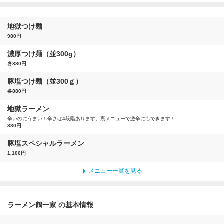
地獄つけ麺
980円
濃厚つけ麺（並300g）
各880円
豚塩つけ麺（並300ｇ）
各880円
地獄ラーメン
辛いのにうまい！辛さは4段階あります。裏メニューで激辛にもできます！
880円
豚塩スペシャルラーメン
1,100円
メニュー一覧を見る
ラーメン鶴一家 の基本情報