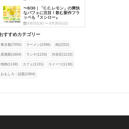
〜8/30｜「C.C.レモン」の爽快
なパフェに注目！飲む新作フラ
ッペも『スシロー』
8月5日(水) 〜 8月30日(日)
おすすめカテゴリー
東京都(7555)
ラーメン(2306)
肉(2252)
居酒屋(1804)
ランチ(1226)
渋谷区(1215)
焼肉(1138)
カフェ(1131)
スイーツ(1130)
おもしろ・話題(1064)