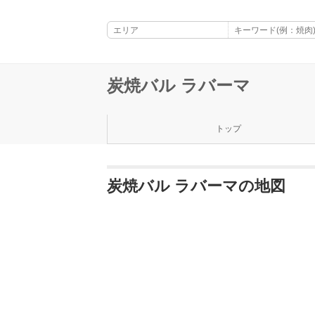
炭焼バル ラバーマ
トップ
炭焼バル ラバーマの地図