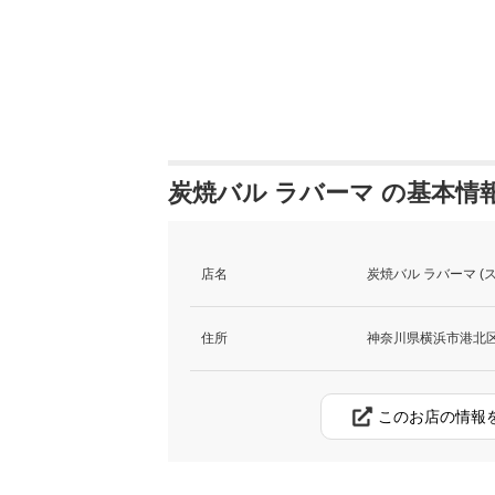
炭焼バル ラバーマ の基本情
店名
炭焼バル ラバーマ (
住所
神奈川県横浜市港北区網島
このお店の情報