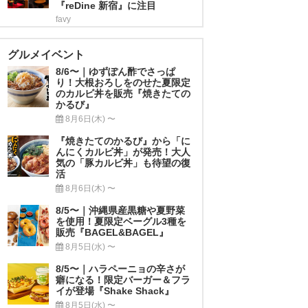
『reDine 新宿』に注目
favy
グルメイベント
8/6〜｜ゆずぽん酢でさっぱ
り！大根おろしをのせた夏限定
のカルビ丼を販売『焼きたての
かるび』
8月6日(木) 〜
『焼きたてのかるび』から「に
んにくカルビ丼」が発売！大人
気の「豚カルビ丼」も待望の復
活
8月6日(木) 〜
8/5〜｜沖縄県産黒糖や夏野菜
を使用！夏限定ベーグル3種を
販売『BAGEL&BAGEL』
8月5日(水) 〜
8/5〜｜ハラペーニョの辛さが
癖になる！限定バーガー＆フラ
イが登場『Shake Shack』
8月5日(水) 〜