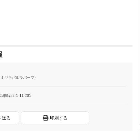
報
スミヤキバルラバーマ)
西2-1-11 201
を送る
印刷する