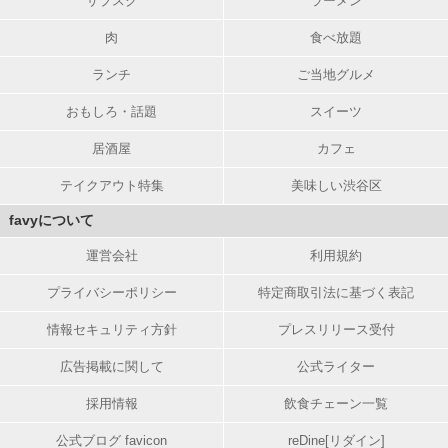
サブスク
ラーメン
肉
食べ放題
ランチ
ご当地グルメ
おもしろ・話題
スイーツ
居酒屋
カフェ
テイクアウト特集
美味しい渋谷区
favyについて
運営会社
利用規約
プライバシーポリシー
特定商取引法に基づく表記
情報セキュリティ方針
プレスリリース受付
広告掲載に関して
公式ライター
採用情報
飲食チェーン一覧
公式ブログ favicon
reDine[リダイン]