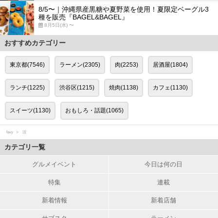
8/5〜｜沖縄県産黒糖や夏野菜を使用！夏限定ベーグル3
種を販売『BAGEL&BAGEL』
8月5日(水) 〜
おすすめカテゴリー
東京都(7546)
ラーメン(2305)
肉(2253)
居酒屋(1804)
ランチ(1225)
渋谷区(1215)
焼肉(1138)
カフェ(1130)
スイーツ(1130)
おもしろ・話題(1065)
favy
活
カテゴリ一覧
グルメイベント
今日は何の日
特集
連載
新着情報
新着店舗