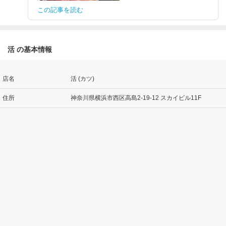
この記事を読む
活 の基本情報
店名
活 (カツ)
住所
神奈川県横浜市西区高島2-19-12 スカイビル11F