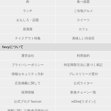
肉
食べ放題
ランチ
ご当地グルメ
おもしろ・話題
スイーツ
居酒屋
カフェ
テイクアウト特集
美味しい渋谷区
favyについて
運営会社
利用規約
プライバシーポリシー
特定商取引法に基づく表記
情報セキュリティ方針
プレスリリース受付
広告掲載に関して
公式ライター
採用情報
飲食チェーン一覧
公式ブログ favicon
reDine[リダイン]
掲載に関して(飲食店様向け)