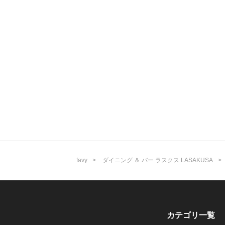
favy
ダイニング ＆ バー ラスクス LASAKUSA
カテゴリ一覧