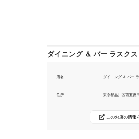
ダイニング ＆ バー ラスクス 
店名
ダイニング ＆ バー 
住所
東京都品川区西五反田7
このお店の情報