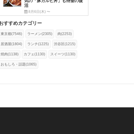
気の「豚カルビ丼」も待望の復
活
8月6日(木) 〜
おすすめカテゴリー
東京都(7546)
ラーメン(2305)
肉(2253)
居酒屋(1804)
ランチ(1225)
渋谷区(1215)
焼肉(1138)
カフェ(1130)
スイーツ(1130)
おもしろ・話題(1065)