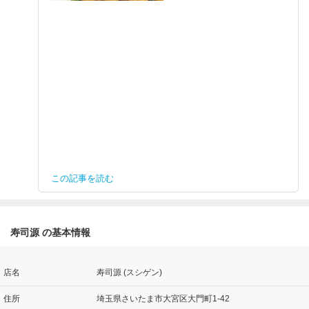
この記事を読む
寿司源 の基本情報
店名
寿司源 (スシゲン)
住所
埼玉県さいたま市大宮区大門町1-42