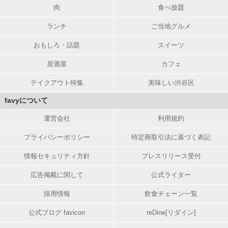
肉
食べ放題
ランチ
ご当地グルメ
おもしろ・話題
スイーツ
居酒屋
カフェ
テイクアウト特集
美味しい渋谷区
favyについて
運営会社
利用規約
プライバシーポリシー
特定商取引法に基づく表記
情報セキュリティ方針
プレスリリース受付
広告掲載に関して
公式ライター
採用情報
飲食チェーン一覧
公式ブログ favicon
reDine[リダイン]