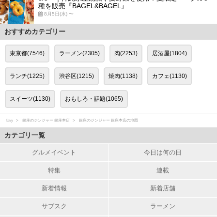
種を販売『BAGEL&BAGEL』
8月5日(水) 〜
おすすめカテゴリー
東京都(7546)
ラーメン(2305)
肉(2253)
居酒屋(1804)
ランチ(1225)
渋谷区(1215)
焼肉(1138)
カフェ(1130)
スイーツ(1130)
おもしろ・話題(1065)
favy
銀座のジンジャー 銀座本店
銀座のジンジャー 銀座本店の地図
カテゴリ一覧
グルメイベント
今日は何の日
特集
連載
新着情報
新着店舗
サブスク
ラーメン