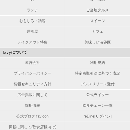
ランチ
ご当地グルメ
おもしろ・話題
スイーツ
居酒屋
カフェ
テイクアウト特集
美味しい渋谷区
favyについて
運営会社
利用規約
プライバシーポリシー
特定商取引法に基づく表記
情報セキュリティ方針
プレスリリース受付
広告掲載に関して
公式ライター
採用情報
飲食チェーン一覧
公式ブログ favicon
reDine[リダイン]
掲載に関して(飲食店様向け)