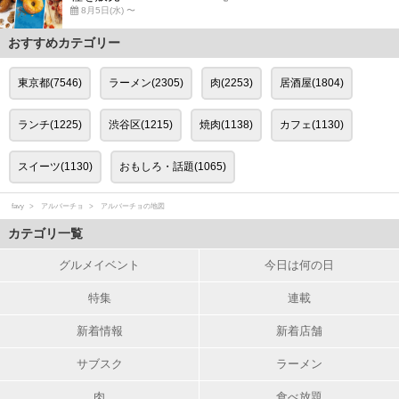
8月5日(水) 〜
おすすめカテゴリー
東京都(7546)
ラーメン(2305)
肉(2253)
居酒屋(1804)
ランチ(1225)
渋谷区(1215)
焼肉(1138)
カフェ(1130)
スイーツ(1130)
おもしろ・話題(1065)
favy
アルバーチョ
アルバーチョの地図
カテゴリ一覧
グルメイベント
今日は何の日
特集
連載
新着情報
新着店舗
サブスク
ラーメン
肉
食べ放題