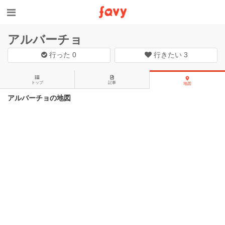
アルバーチョ
行った
0
行きたい
3
トップ
記事
地図
アルバーチョの地図