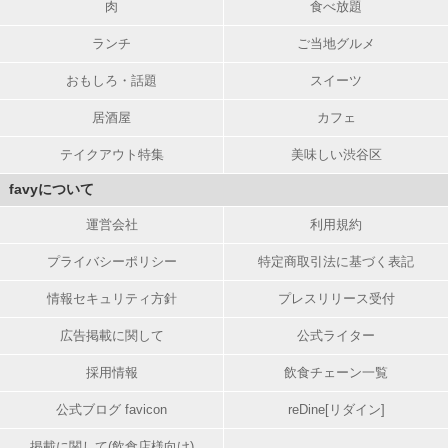
肉
食べ放題
ランチ
ご当地グルメ
おもしろ・話題
スイーツ
居酒屋
カフェ
テイクアウト特集
美味しい渋谷区
favyについて
運営会社
利用規約
プライバシーポリシー
特定商取引法に基づく表記
情報セキュリティ方針
プレスリリース受付
広告掲載に関して
公式ライター
採用情報
飲食チェーン一覧
公式ブログ favicon
reDine[リダイン]
掲載に関して(飲食店様向け)