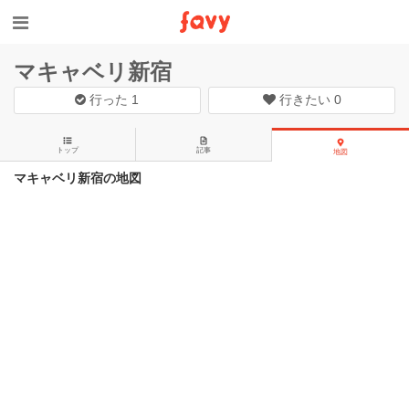
マキャベリ新宿
行った
1
行きたい
0
トップ
記事
地図
マキャベリ新宿の地図