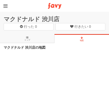
マクドナルド 渋川店
行った
0
行きたい
0
トップ
地図
マクドナルド 渋川店の地図