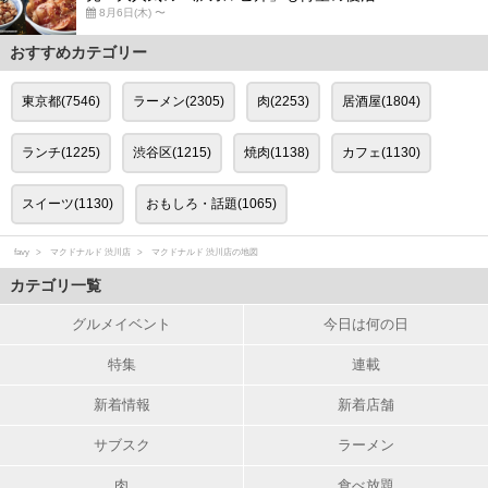
8月6日(木) 〜
おすすめカテゴリー
東京都(7546)
ラーメン(2305)
肉(2253)
居酒屋(1804)
ランチ(1225)
渋谷区(1215)
焼肉(1138)
カフェ(1130)
スイーツ(1130)
おもしろ・話題(1065)
favy
マクドナルド 渋川店
マクドナルド 渋川店の地図
カテゴリ一覧
グルメイベント
今日は何の日
特集
連載
新着情報
新着店舗
サブスク
ラーメン
肉
食べ放題