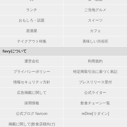
ランチ
ご当地グルメ
おもしろ・話題
スイーツ
居酒屋
カフェ
テイクアウト特集
美味しい渋谷区
favyについて
運営会社
利用規約
プライバシーポリシー
特定商取引法に基づく表記
情報セキュリティ方針
プレスリリース受付
広告掲載に関して
公式ライター
採用情報
飲食チェーン一覧
公式ブログ favicon
reDine[リダイン]
掲載に関して(飲食店様向け)