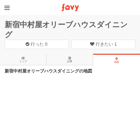
新宿中村屋オリーブハウスダイニン
グ
行った
0
行きたい
1
トップ
記事
地図
新宿中村屋オリーブハウスダイニングの地図