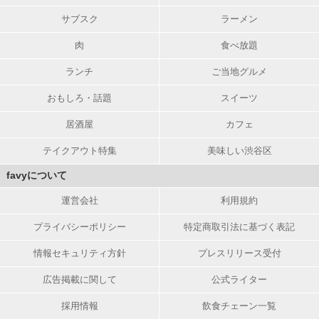
サブスク
ラーメン
肉
食べ放題
ランチ
ご当地グルメ
おもしろ・話題
スイーツ
居酒屋
カフェ
テイクアウト特集
美味しい渋谷区
favyについて
運営会社
利用規約
プライバシーポリシー
特定商取引法に基づく表記
情報セキュリティ方針
プレスリリース受付
広告掲載に関して
公式ライター
採用情報
飲食チェーン一覧