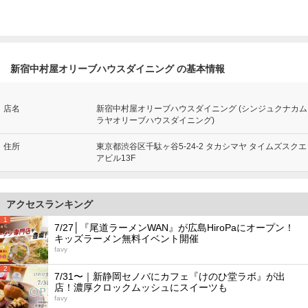
新宿中村屋オリーブハウスダイニング の基本情報
店名
新宿中村屋オリーブハウスダイニング (シンジュクナカム
ラヤオリーブハウスダイニング)
住所
東京都渋谷区千駄ヶ谷5-24-2 タカシマヤ タイムズスクエ
アビル13F
アクセスランキング
1
7/27│『尾道ラーメンWAN』が広島HiroPaにオープン！
キッズラーメン無料イベント開催
favy
2
7/31〜｜新静岡セノバにカフェ『けのひ堂ラボ』が出
店！濃厚クロックムッシュにスイーツも
favy