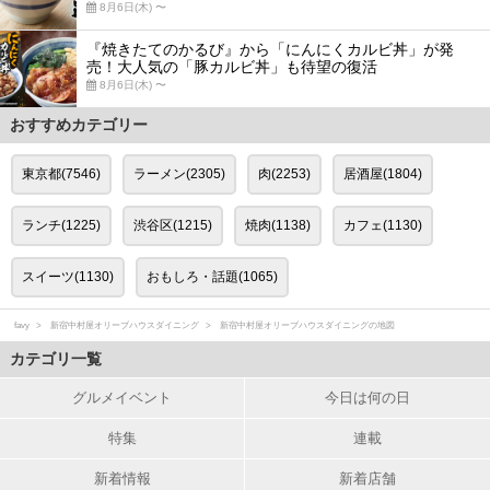
8月6日(木) 〜
『焼きたてのかるび』から「にんにくカルビ丼」が発
売！大人気の「豚カルビ丼」も待望の復活
8月6日(木) 〜
おすすめカテゴリー
東京都(7546)
ラーメン(2305)
肉(2253)
居酒屋(1804)
ランチ(1225)
渋谷区(1215)
焼肉(1138)
カフェ(1130)
スイーツ(1130)
おもしろ・話題(1065)
favy
新宿中村屋オリーブハウスダイニング
新宿中村屋オリーブハウスダイニングの地図
カテゴリ一覧
グルメイベント
今日は何の日
特集
連載
新着情報
新着店舗