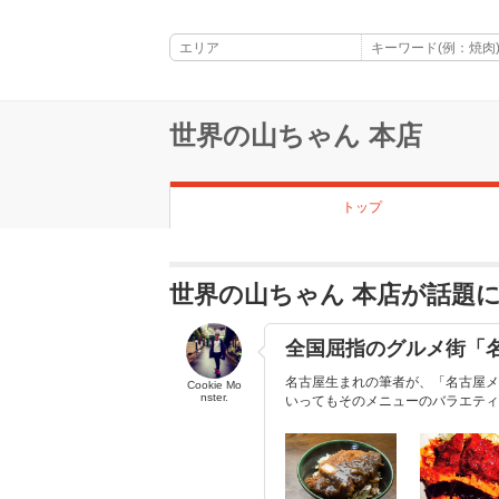
世界の山ちゃん 本店
トップ
世界の山ちゃん 本店が話題
全国屈指のグルメ街「
名古屋生まれの筆者が、「名古屋メ
Cookie Mo
nster.
いってもそのメニューのバラエティ