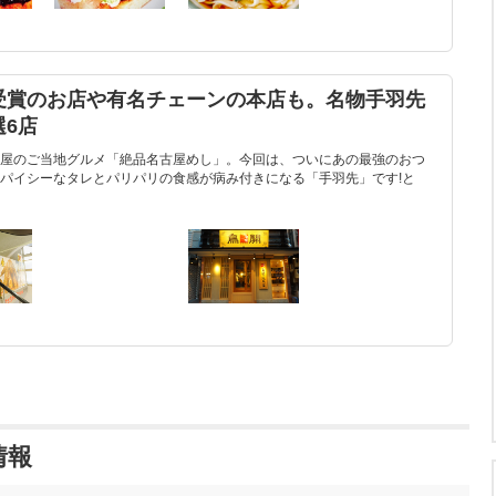
受賞のお店や有名チェーンの本店も。名物手羽先
6店
屋のご当地グルメ「絶品名古屋めし」。今回は、ついにあの最強のおつ
パイシーなタレとパリパリの食感が病み付きになる「手羽先」です!と
情報