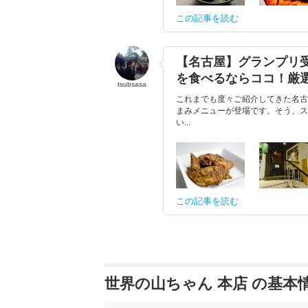
この記事を読む
【名古屋】グランプリ
を食べるならココ！厳選
tsubsasa
これまでも度々ご紹介してきた名古
まみメニューが登場です。そう、ス
い...
この記事を読む
世界の山ちゃん 本店 の基本