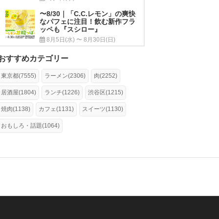
〜8/30｜「C.C.レモン」の爽快
なパフェに注目！飲む新作フラ
ッペも『スシロー』
8月5日(水) 〜 8月30日(日)
おすすめカテゴリー
東京都(7555)
ラーメン(2306)
肉(2252)
居酒屋(1804)
ランチ(1226)
渋谷区(1215)
焼肉(1138)
カフェ(1131)
スイーツ(1130)
おもしろ・話題(1064)