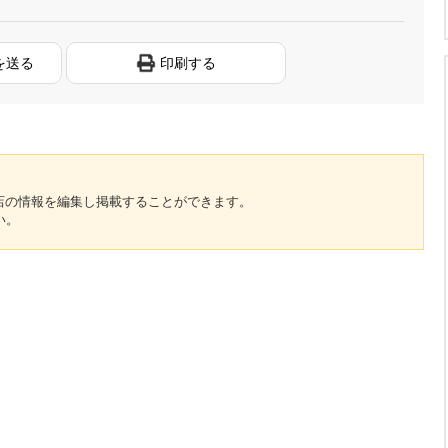
を送る
印刷する
のお店の情報を編集し掲載することができます。
い。