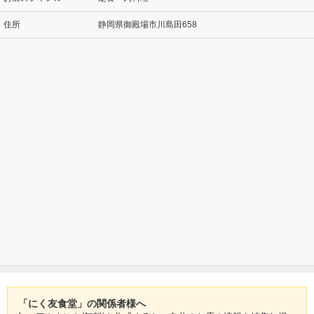
住所
静岡県御殿場市川島田658
「にく友食堂」の関係者様へ