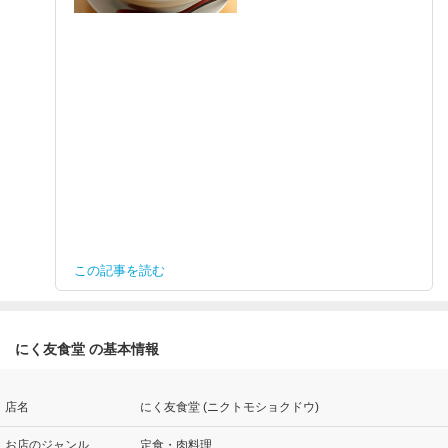
この記事を読む
にく友食堂 の基本情報
店名
にく友食堂 (ニクトモショクドウ)
お店のジャンル
定食・肉料理