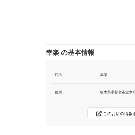
幸楽 の基本情報
店名
幸楽
住所
栃木県宇都宮市宝木町2-
このお店の情報