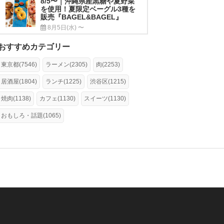
8/5〜｜沖縄県産黒糖や夏野菜
を使用！夏限定ベーグル3種を
販売『BAGEL&BAGEL』
8月5日(水) 〜
おすすめカテゴリー
東京都(7546)
ラーメン(2305)
肉(2253)
居酒屋(1804)
ランチ(1225)
渋谷区(1215)
焼肉(1138)
カフェ(1130)
スイーツ(1130)
おもしろ・話題(1065)