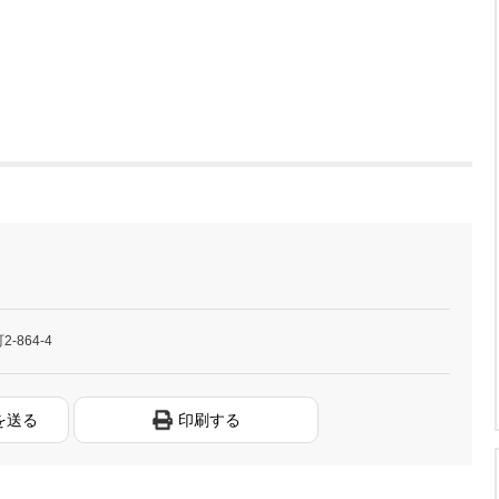
864-4
を送る
印刷する