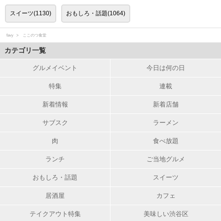
スイーツ(1130)
おもしろ・話題(1064)
favy
ここのつ食堂
カテゴリ一覧
グルメイベント
今日は何の日
特集
連載
新着情報
新着店舗
サブスク
ラーメン
肉
食べ放題
ランチ
ご当地グルメ
おもしろ・話題
スイーツ
居酒屋
カフェ
テイクアウト特集
美味しい渋谷区