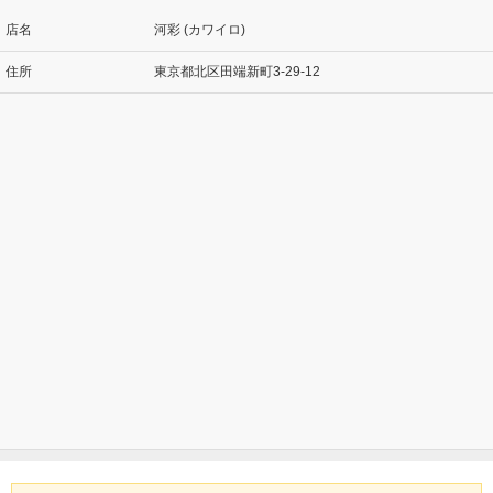
店名
河彩 (カワイロ)
住所
東京都北区田端新町3-29-12