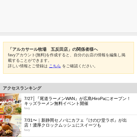
「アルカサール牧場 五反田店」の関係者様へ
favyアカウント(無料)を作成すると、自分のお店の情報を編集し掲
載することができます。
詳しい情報とご登録は
こちら
をご確認ください。
アクセスランキング
1
7/27│『尾道ラーメンWAN』が広島HiroPaにオープン！
キッズラーメン無料イベント開催
favy
2
7/31〜｜新静岡セノバにカフェ『けのひ堂ラボ』が出
店！濃厚クロックムッシュにスイーツも
favy