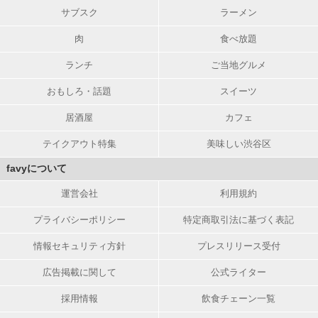
サブスク
ラーメン
肉
食べ放題
ランチ
ご当地グルメ
おもしろ・話題
スイーツ
居酒屋
カフェ
テイクアウト特集
美味しい渋谷区
favyについて
運営会社
利用規約
プライバシーポリシー
特定商取引法に基づく表記
情報セキュリティ方針
プレスリリース受付
広告掲載に関して
公式ライター
採用情報
飲食チェーン一覧