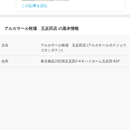
この記事を読む
アルカサール牧場 五反田店 の基本情報
店名
アルカサール牧場 五反田店 (アルカサールボクジョウ
ゴタンダテン)
住所
東京都品川区西五反田2-4-6 ハイホーム五反田 B1F