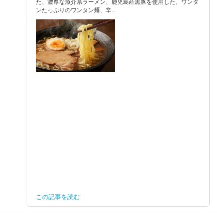
た、濃厚な魚介系ラーメン、鹿児島産黒豚を使用した、ワンタ
ンたっぷりのワンタン麺、辛...
この記事を読む