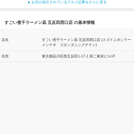
お店が紹介されているグルメ記事をさらに見る
すごい煮干ラーメン凪 五反田西口店 の基本情報
店名
すごい煮干ラーメン凪 五反田西口店 (スゴイニボシラー
メンナギ ゴタンダニシグチテン)
住所
東京都品川区西五反田1-17-1 第二東栄ビル1F