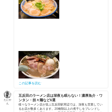
この記事を読む
五反田のラーメン店は深夜も眠らない！濃厚魚介・ワ
ンタン・担々麺など6選
たにや
ん
様々なラーメン店が並ぶ五反田駅周辺では、深夜も営業してい
るお店が数多くあります。20種類以上の煮干しをブレンドし