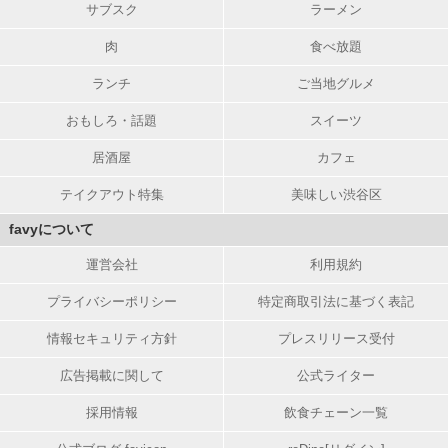
サブスク
ラーメン
肉
食べ放題
ランチ
ご当地グルメ
おもしろ・話題
スイーツ
居酒屋
カフェ
テイクアウト特集
美味しい渋谷区
favyについて
運営会社
利用規約
プライバシーポリシー
特定商取引法に基づく表記
情報セキュリティ方針
プレスリリース受付
広告掲載に関して
公式ライター
採用情報
飲食チェーン一覧