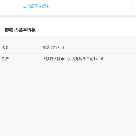
この記事を読む
櫛羅 の基本情報
店名
櫛羅 (クジラ)
住所
大阪府大阪市中央区難波千日前14-18