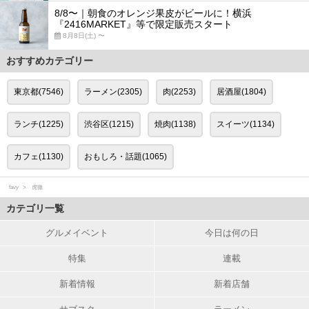
8/8〜｜朝食のオレンジ果皮がビールに！横浜
『2416MARKET』等で限定販売スタート
8月8日(土) 〜
おすすめカテゴリー
東京都(7546)
ラーメン(2305)
肉(2253)
居酒屋(1804)
ランチ(1225)
渋谷区(1215)
焼肉(1138)
スイーツ(1134)
カフェ(1130)
おもしろ・話題(1065)
favy
虎徹
カテゴリ一覧
グルメイベント
今日は何の日
特集
連載
新着情報
新着店舗