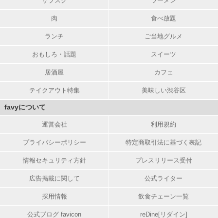
サブスク
ラーメン
肉
食べ放題
ランチ
ご当地グルメ
おもしろ・話題
スイーツ
居酒屋
カフェ
テイクアウト特集
美味しい渋谷区
favyについて
運営会社
利用規約
プライバシーポリシー
特定商取引法に基づく表記
情報セキュリティ方針
プレスリリース受付
広告掲載に関して
公式ライター
採用情報
飲食チェーン一覧
公式ブログ favicon
reDine[リダイン]