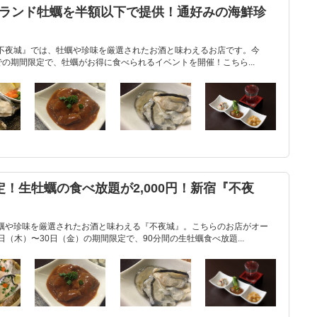
ブランド牡蠣を半額以下で提供！通好みの海鮮珍
』
不夜城』では、牡蠣や珍味を厳選されたお酒と味わえるお店です。今
)までの期間限定で、牡蠣がお得に食べられるイベントを開催！こちら...
定！生牡蠣の食べ放題が2,000円！新宿『不夜
蠣や珍味を厳選されたお酒と味わえる『不夜城』。こちらのお店がオー
5日（木）〜30日（金）の期間限定で、90分間の生牡蠣食べ放題...