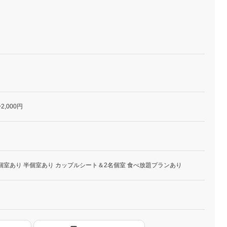
2,000円
個室あり 半個室あり カップルシート＆2名個室 食べ放題プランあり