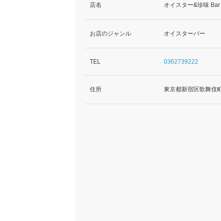
店名
オイスター&珍味 Bar
お店のジャンル
オイスターバー
TEL
0362739222
住所
東京都新宿区歌舞伎町1