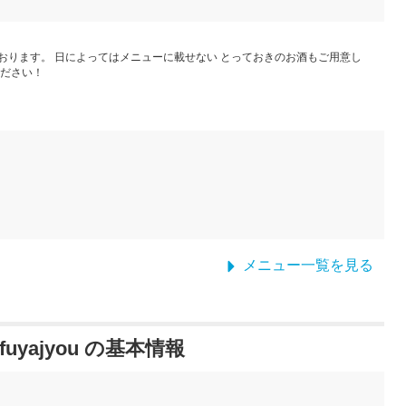
おります。 日によってはメニューに載せない とっておきのお酒もご用意し
ください！
メニュー一覧を見る
uyajyou の基本情報