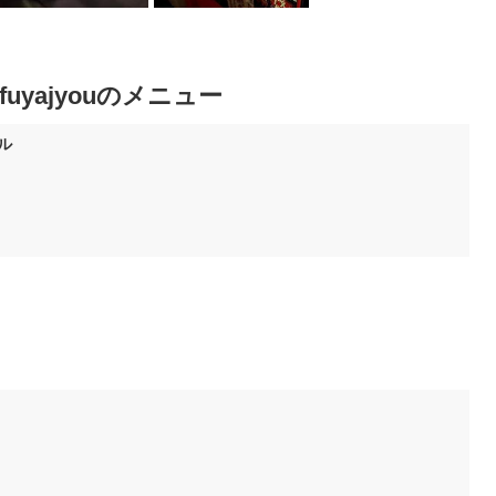
fuyajyouのメニュー
ル