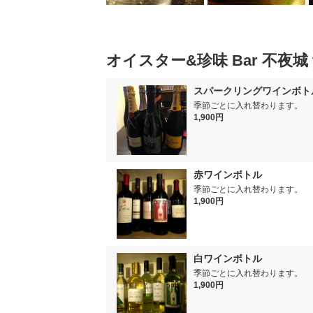
オイスター&珍味 Bar 不夜城 
スパークリングワインボト
季節ごとに入れ替わります。
1,900円
赤ワインボトル
季節ごとに入れ替わります。
1,900円
白ワインボトル
季節ごとに入れ替わります。
1,900円