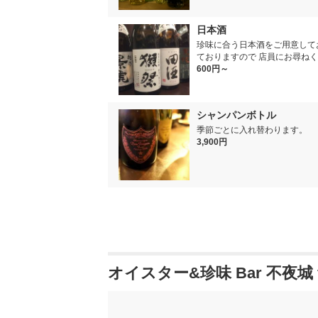
日本酒
珍味に合う日本酒をご用意して
ておりますので 店員にお尋ね
600円～
シャンパンボトル
季節ごとに入れ替わります。
3,900円
オイスター&珍味 Bar 不夜城 f