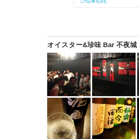
この記事を読む
オイスター&珍味 Bar 不夜城 f